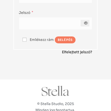
Jelszó
*
Emlékezz rám
BELÉPÉS
Elfelejtett jelszó?
© Stella Studio, 2025
Minden jog fenntartva.