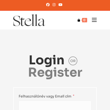
0
Login
OR
Register
Felhasználónév vagy Email cím
*