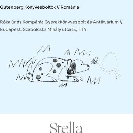
Gutenberg Könyvesboltok // Románia
Róka úr és Kompánia Gyerekkönyvesbolt és Antikvárium //
Budapest, Szabolcska Mihály utca 5., 1114