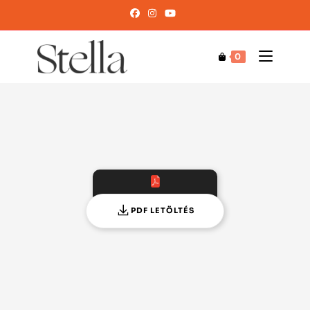
0
PDF LETÖLTÉS