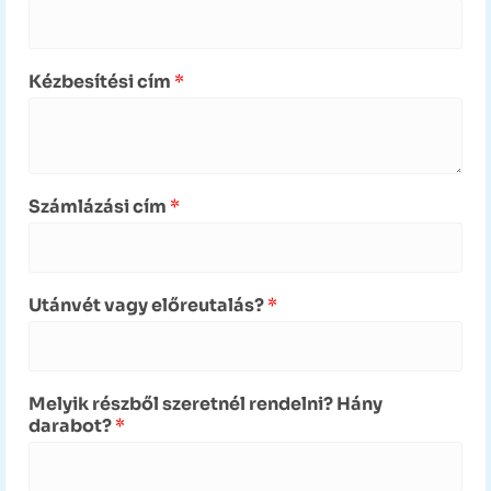
Kézbesítési cím
*
Számlázási cím
*
Utánvét vagy előreutalás?
*
Melyik részből szeretnél rendelni? Hány
darabot?
*