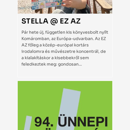
STELLA @ EZ AZ
Pár hete új, független kis könyvesbolt nyílt
Komáromban, az Európa-udvarban. Az EZ
AZ főleg a közép-európai kortárs
irodalomra és művészetre koncentrál, de
a kialakításkor a kisebbekről sem
feledkeztek meg: gondosan…