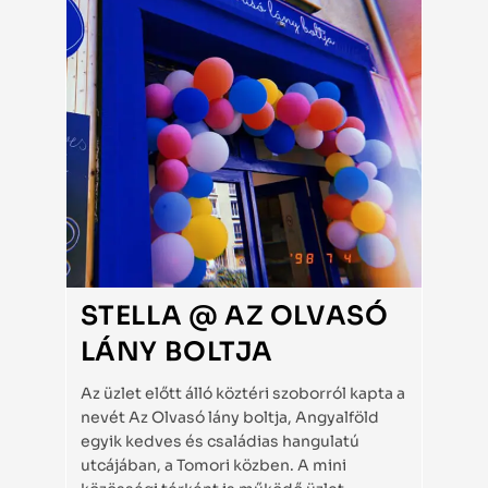
STELLA @ AZ OLVASÓ
LÁNY BOLTJA
Az üzlet előtt álló köztéri szoborról kapta a
nevét Az Olvasó lány boltja, Angyalföld
egyik kedves és családias hangulatú
utcájában, a Tomori közben. A mini