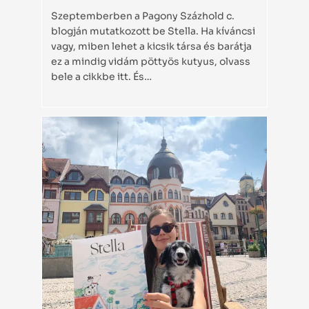
Szeptemberben a Pagony Százhold c.
blogján mutatkozott be Stella. Ha kíváncsi
vagy, miben lehet a kicsik társa és barátja
ez a mindig vidám pöttyös kutyus, olvass
bele a cikkbe itt. És…