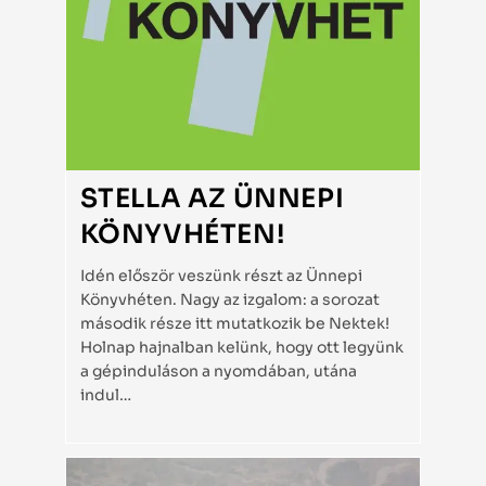
STELLA AZ ÜNNEPI
KÖNYVHÉTEN!
Idén először veszünk részt az Ünnepi
Könyvhéten. Nagy az izgalom: a sorozat
második része itt mutatkozik be Nektek!
Holnap hajnalban kelünk, hogy ott legyünk
a gépinduláson a nyomdában, utána
indul…