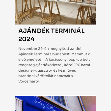
AJÁNDÉK TERMINÁL
2024
November 29-én megnyitott az idei
Ajándék Terminál a budapesti Mammut 2.
első emeletén. A karácsonyi pop-up bolt
rengeteg ajándékötlettel, közel 120 hazai
designer-, gasztro- és kézműves
branddel vár!Stellát nemcsak a
Vörösmarty…