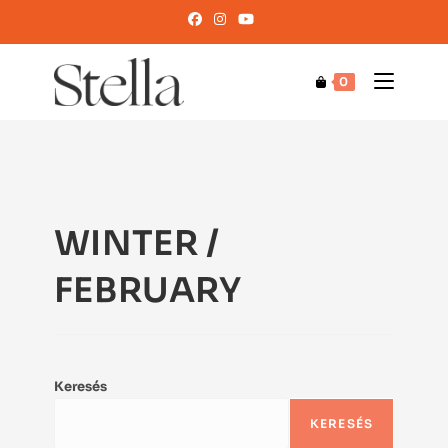
0
WINTER /
FEBRUARY
Keresés
KERESÉS