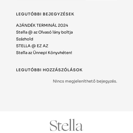
LEGUTÓBBI BEJEGYZÉSEK
AJÁNDÉK TERMINÁL 2024
Stella @ az Olvasó lány boltja
Százhold
STELLA @ EZ AZ
Stella az Ünnepi Könyvhéten!
LEGUTÓBBI HOZZÁSZÓLÁSOK
Nincs megjeleníthető bejegyzés.