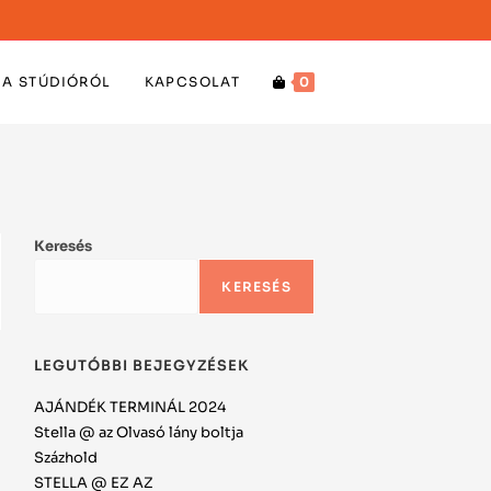
A STÚDIÓRÓL
KAPCSOLAT
0
Keresés
KERESÉS
LEGUTÓBBI BEJEGYZÉSEK
AJÁNDÉK TERMINÁL 2024
Stella @ az Olvasó lány boltja
Százhold
STELLA @ EZ AZ