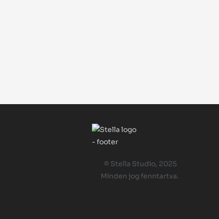
© Stella Studio, 2025
Minden jog fenntartva.