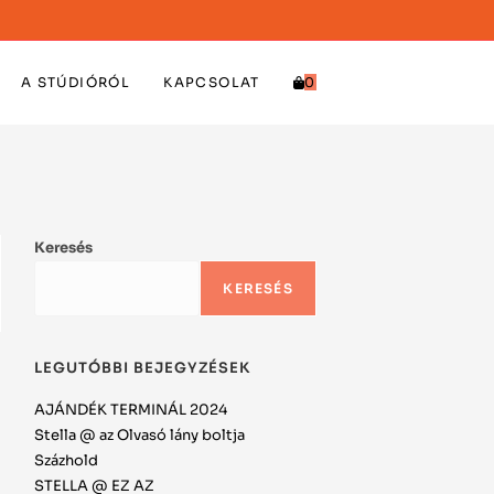
A STÚDIÓRÓL
KAPCSOLAT
0
Keresés
KERESÉS
LEGUTÓBBI BEJEGYZÉSEK
AJÁNDÉK TERMINÁL 2024
Stella @ az Olvasó lány boltja
Százhold
STELLA @ EZ AZ