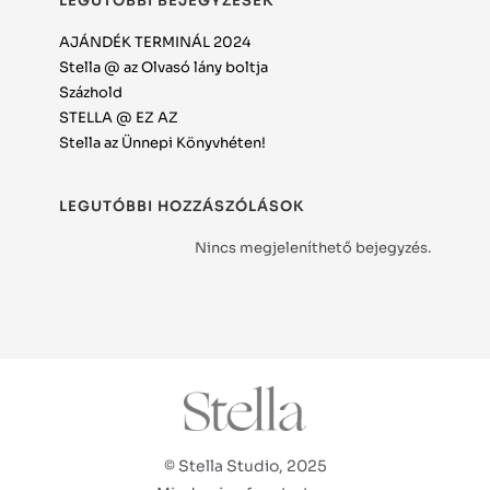
LEGUTÓBBI BEJEGYZÉSEK
AJÁNDÉK TERMINÁL 2024
Stella @ az Olvasó lány boltja
Százhold
STELLA @ EZ AZ
Stella az Ünnepi Könyvhéten!
LEGUTÓBBI HOZZÁSZÓLÁSOK
Nincs megjeleníthető bejegyzés.
© Stella Studio, 2025