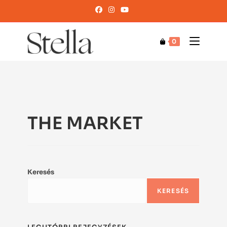
0
THE MARKET
Keresés
KERESÉS