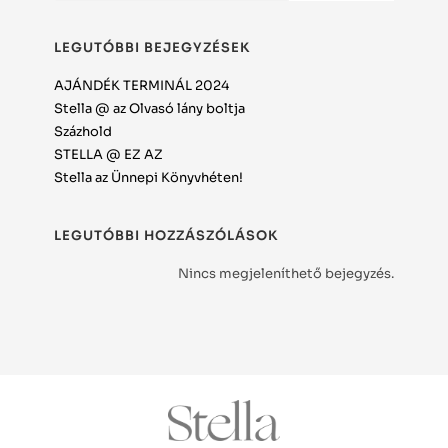
LEGUTÓBBI BEJEGYZÉSEK
AJÁNDÉK TERMINÁL 2024
Stella @ az Olvasó lány boltja
Százhold
STELLA @ EZ AZ
Stella az Ünnepi Könyvhéten!
LEGUTÓBBI HOZZÁSZÓLÁSOK
Nincs megjeleníthető bejegyzés.