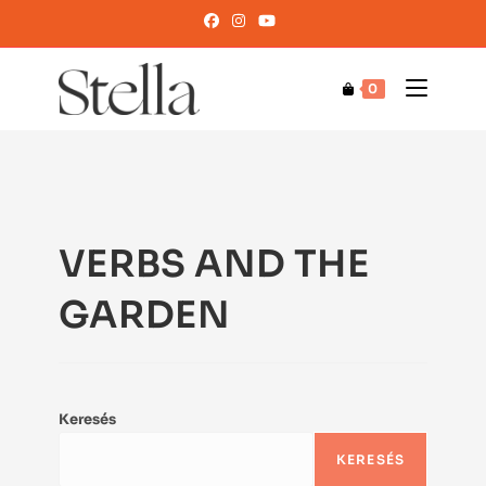
0
VERBS AND THE
GARDEN
Keresés
KERESÉS