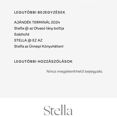
LEGUTÓBBI BEJEGYZÉSEK
AJÁNDÉK TERMINÁL 2024
Stella @ az Olvasó lány boltja
Százhold
STELLA @ EZ AZ
Stella az Ünnepi Könyvhéten!
LEGUTÓBBI HOZZÁSZÓLÁSOK
Nincs megjeleníthető bejegyzés.