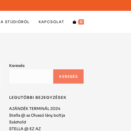
A STÚDIÓRÓL
KAPCSOLAT
0
Keresés
KERESÉS
LEGUTÓBBI BEJEGYZÉSEK
AJÁNDÉK TERMINÁL 2024
Stella @ az Olvasó lány boltja
Százhold
STELLA @ EZ AZ