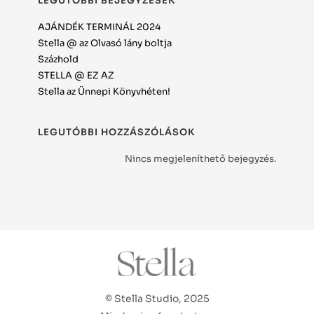
LEGUTÓBBI BEJEGYZÉSEK
AJÁNDÉK TERMINÁL 2024
Stella @ az Olvasó lány boltja
Százhold
STELLA @ EZ AZ
Stella az Ünnepi Könyvhéten!
LEGUTÓBBI HOZZÁSZÓLÁSOK
Nincs megjeleníthető bejegyzés.
© Stella Studio, 2025